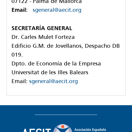
07122 - Palma de Mallorca
Email:
sgeneral@aecit.org
SECRETARÍA GENERAL
Dr. Carles Mulet Forteza
Edificio G.M. de Jovellanos, Despacho DB
019.
Dpto. de Economía de la Empresa
Universitat de les Illes Balears
Email:
sgeneral@aecit.org