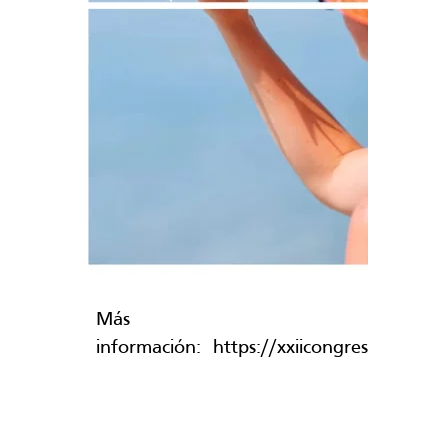
Más
información: https://xxiicongresoaecit.we