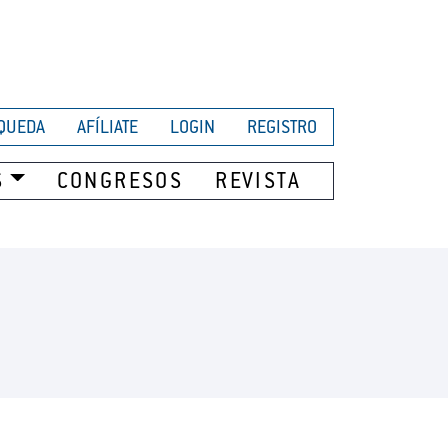
QUEDA
AFÍLIATE
LOGIN
REGISTRO
S
CONGRESOS
REVISTA