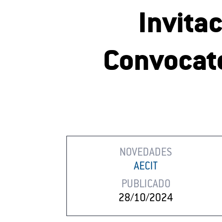
Invitac
Convocato
NOVEDADES
AECIT
PUBLICADO
28/10/2024