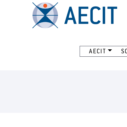
AECIT
S