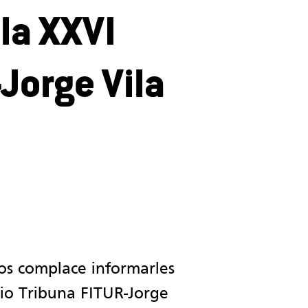
 la XXVI
Jorge Vila
nos complace informarles
io Tribuna FITUR-Jorge