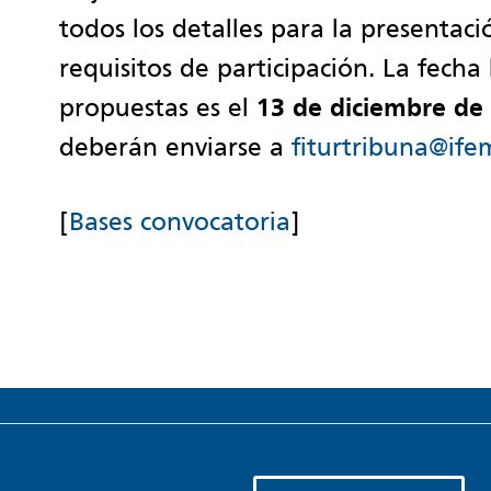
todos los detalles para la presentació
requisitos de participación. La fecha
propuestas es el
13 de diciembre de
deberán enviarse a
fiturtribuna@ife
[
Bases convocatoria
]