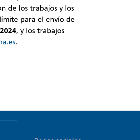
n de los trabajos y los
 límite para el envío de
 2024
, y los trabajos
ma.es
.