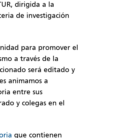
UR, dirigida a la
teria de investigación
unidad para promover el
smo a través de la
ccionado será editado y
Les animamos a
oria entre sus
rado y colegas en el
oria
que contienen