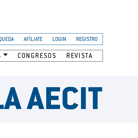
QUEDA
AFÍLIATE
LOGIN
REGISTRO
S
CONGRESOS
REVISTA
A AECIT