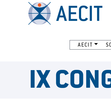
AECIT
S
IX CON