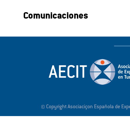
Comunicaciones
© Copyright Asociaciçon Española de Expe