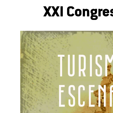
XXI Congres