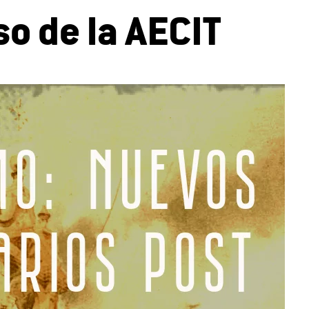
o de la AECIT