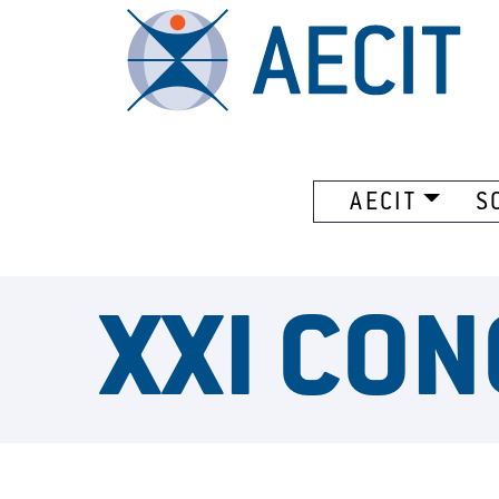
AECIT
S
XXI CON