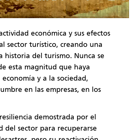
actividad económica y sus efectos
 sector turístico, creando una
a historia del turismo. Nunca se
 de esta magnitud que haya
a economía y a la sociedad,
umbre en las empresas, en los
esiliencia demostrada por el
d del sector para recuperarse
desastres, pero su reactivación