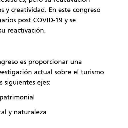
s y creatividad. En este congreso
narios post COVID-19 y se
u reactivación.
ongreso es proporcionar una
vestigación actual sobre el turismo
 siguientes ejes:
/patrimonial
al y naturaleza