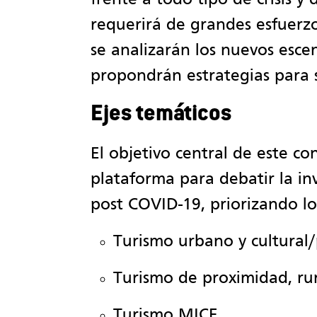
requerirá de grandes esfuerzo
se analizarán los nuevos esce
propondrán estrategias para s
Ejes temáticos
El objetivo central de este c
plataforma para debatir la in
post COVID-19, priorizando los
Turismo urbano y cultural
Turismo de proximidad, rur
Turismo MICE