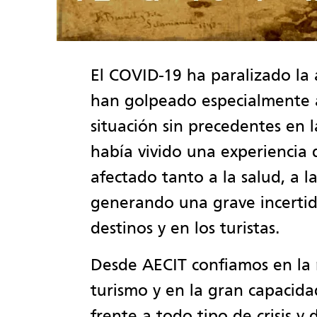
El COVID-19 ha paralizado la 
han golpeado especialmente al
situación sin precedentes en l
había vivido una experiencia
afectado tanto a la salud, a l
generando una grave incertid
destinos y en los turistas.
Desde AECIT confiamos en la r
turismo y en la gran capacida
frente a todo tipo de crisis y 